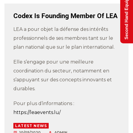
Second Hand Equipment
Codex Is Founding Member Of LEA
LEA a pour objet la défense des intérêts
professionnels de ses membres tant sur le
plan national que sur le plan international.
Elle s’engage pour une meilleure
coordination du secteur, notamment en
s’appuyant sur des concepts innovants et
durables.
Pour plus d’informations :
https://leaevents.lu/
LATEST NEWS
10/05/2020
ADMIN